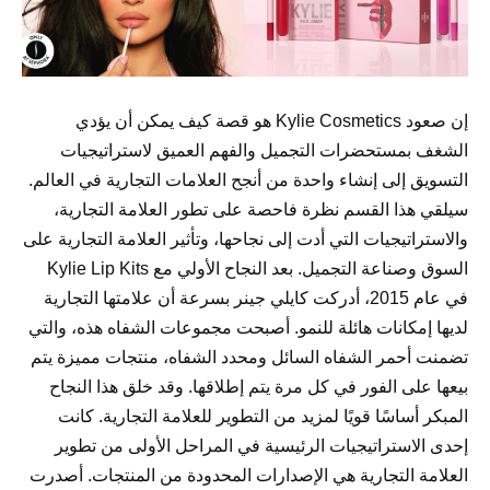
إن صعود Kylie Cosmetics هو قصة كيف يمكن أن يؤدي
الشغف بمستحضرات التجميل والفهم العميق لاستراتيجيات
التسويق إلى إنشاء واحدة من أنجح العلامات التجارية في العالم.
سيلقي هذا القسم نظرة فاحصة على تطور العلامة التجارية،
والاستراتيجيات التي أدت إلى نجاحها، وتأثير العلامة التجارية على
السوق وصناعة التجميل. بعد النجاح الأولي مع Kylie Lip Kits
في عام 2015، أدركت كايلي جينر بسرعة أن علامتها التجارية
لديها إمكانات هائلة للنمو. أصبحت مجموعات الشفاه هذه، والتي
تضمنت أحمر الشفاه السائل ومحدد الشفاه، منتجات مميزة يتم
بيعها على الفور في كل مرة يتم إطلاقها. وقد خلق هذا النجاح
المبكر أساسًا قويًا لمزيد من التطوير للعلامة التجارية. كانت
إحدى الاستراتيجيات الرئيسية في المراحل الأولى من تطوير
العلامة التجارية هي الإصدارات المحدودة من المنتجات. أصدرت