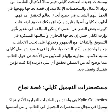
ومنتجات جديدة. أصبحت كايلي جينر مثالاً للأجيال القادمة من
رواد الأعمال والشخصيات الإعلامية. إن قصة نجاحها ونهجها في
العمل يلهم الشباب في جميع أنحاء العالم لتحقيق أهدافهم.
أظهرت كايلي أنه بالمثابرة والإبداع يمكنك تحقيق ارتفاعات
كبيرة، بغض النظر عن العمر. لا يمكن المبالغة في تقدير تأثير
وإرث كايلي جينر. إن نجاحها التجاري وأساليبها المبتكرة في
التسويق والتفاعل مع الجمهور وقدرتها على تحديد الاتجاهات
جعلها واحدة من أكثر الشخصيات تأثيرًا في عصرنا. تواصل كايلي
تنمية علامتها التجارية وإلهام الملايين من الأشخاص حول العالم،
مما يوضح أنه من الممكن تحقيق أي شيء تريده إذا كنت تؤمن
بنفسك وتعمل بجد.
مستحضرات التجميل كايلي: قصة نجاح
Kylie Cosmetics هي واحدة من العلامات التجارية الأكثر نجاحًا
وتميزًا في مجال مستحضرات التجميل في العالم، والتي أسستها