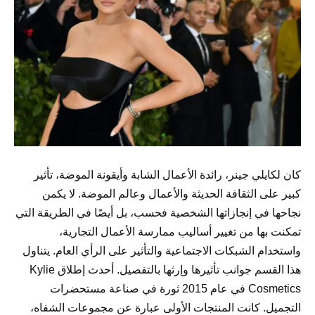
كان لكايلي جينر، رائدة الأعمال الشابة وأيقونة الموضة، تأثير
كبير على الثقافة الحديثة والأعمال وعالم الموضة. لا يكمن
نجاحها في إنجازاتها الشخصية فحسب، بل أيضًا في الطريقة التي
تمكنت بها من تغيير أساليب ممارسة الأعمال التجارية،
واستخدام الشبكات الاجتماعية والتأثير على الرأي العام. يتناول
هذا القسم جوانب تأثيرها وإرثها بالتفصيل. أحدث إطلاق Kylie
Cosmetics في عام 2015 ثورة في صناعة مستحضرات
التجميل. كانت المنتجات الأولى عبارة عن مجموعات الشفاه،