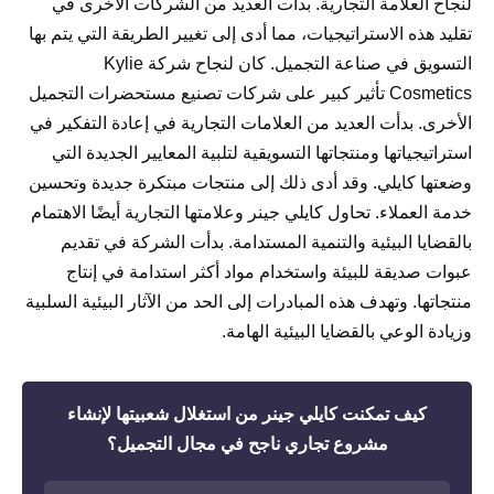
لنجاح العلامة التجارية. بدأت العديد من الشركات الأخرى في
تقليد هذه الاستراتيجيات، مما أدى إلى تغيير الطريقة التي يتم بها
التسويق في صناعة التجميل. كان لنجاح شركة Kylie
Cosmetics تأثير كبير على شركات تصنيع مستحضرات التجميل
الأخرى. بدأت العديد من العلامات التجارية في إعادة التفكير في
استراتيجياتها ومنتجاتها التسويقية لتلبية المعايير الجديدة التي
وضعتها كايلي. وقد أدى ذلك إلى منتجات مبتكرة جديدة وتحسين
خدمة العملاء. تحاول كايلي جينر وعلامتها التجارية أيضًا الاهتمام
بالقضايا البيئية والتنمية المستدامة. بدأت الشركة في تقديم
عبوات صديقة للبيئة واستخدام مواد أكثر استدامة في إنتاج
منتجاتها. وتهدف هذه المبادرات إلى الحد من الآثار البيئية السلبية
وزيادة الوعي بالقضايا البيئية الهامة.
كيف تمكنت كايلي جينر من استغلال شعبيتها لإنشاء
مشروع تجاري ناجح في مجال التجميل؟