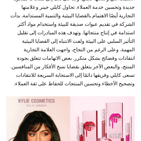
جديدة وتحسين خدمة العملاء. تحاول كايلي جينر وعلامتها
التجارية أيضًا الاهتمام بالقضايا البيئية والتنمية المستدامة. بدأت
الشركة في تقديم عبوات صديقة للبيئة واستخدام مواد أكثر
استدامة في إنتاج منتجاتها. وتهدف هذه المبادرات إلى تقليل
التأثير السلبي على البيئة ولفت الانتباه إلى القضايا البيئية
المهمة. وعلى الرغم من النجاح، واجهت العلامة التجارية
انتقادات وفضائح بشكل متكرر. بعض الاتهامات تتعلق بجودة
المنتج، والبعض الآخر يتعلق بقضايا نسخ الأفكار من المنافسين.
تسعى كايلي وفريقها دائمًا إلى الاستجابة السريعة للانتقادات
وتصحيح الأخطاء وتحسين المنتجات للحفاظ على ثقة العملاء.